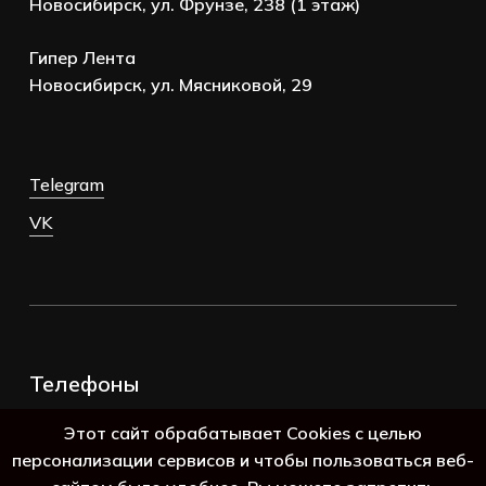
Новосибирск, ул. Фрунзе, 238 (1 этаж)
Гипер Лента
Новосибирск, ул. Мясниковой, 29
Telegram
VK
Телефоны
+7 (383) 388-98-45
Этот сайт обрабатывает Cookies с целью
8 (800) 250-69-39
персонализации сервисов и чтобы пользоваться веб-