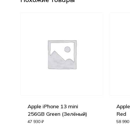
Apple iPhone 13 mini
Appl
256GB Green (Зелёный)
Red
47 930
₽
58 99