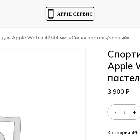
Cart
для Apple Watch 42/44 мм, «Синяя пастель/чёрный»
Спорти
Apple 
пастел
3 900
₽
Категория:
iPh