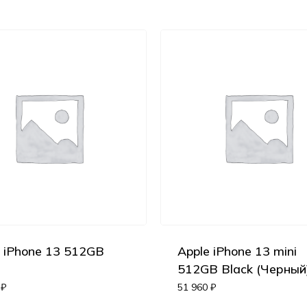
e iPhone 13 512GB
Apple iPhone 13 mini
512GB Black (Черный
0
₽
51 960
₽