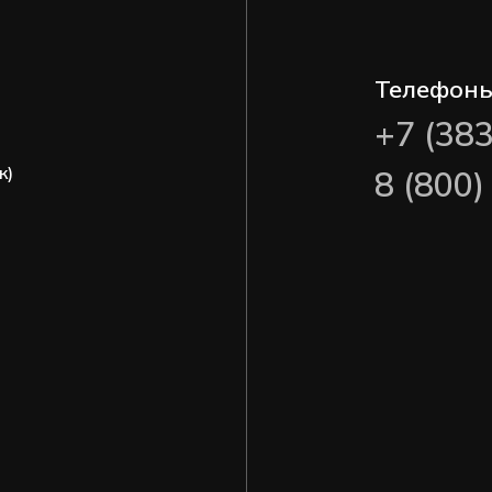
Телефон
+7 (38
ж)
8 (800