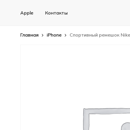
Skip
to
Apple
Контакты
main
content
Главная
iPhone
Спортивный ремешок Nike 