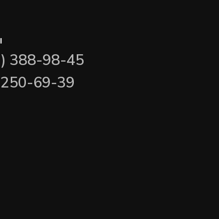
ы
3) 388-98-45
) 250-69-39