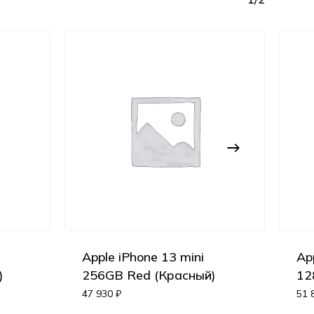
Apple iPhone 13 mini
Ap
Корзина пуста.
)
256GB Red (Красный)
12
47 930
₽
51 