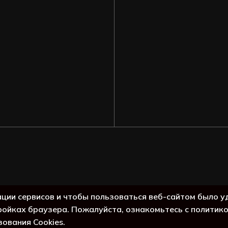
Подытог:
ации сервисов и чтобы пользоваться веб-сайтом было у
ройках браузера. Пожалуйста, ознакомьтесь с политик
Просмо
зования Cookies.