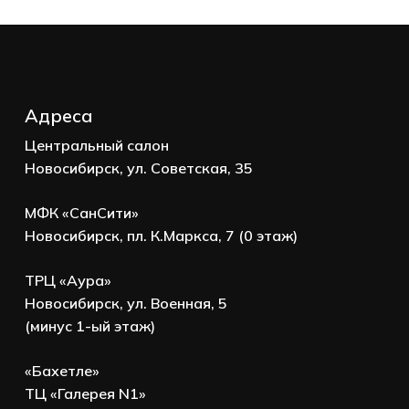
Адреса
Центральный салон
Новосибирск, ул. Советская, 35
Корзина пуста.
МФК «СанСити»
Go to shop
Новосибирск, пл. К.Маркса, 7 (0 этаж)
ТРЦ «Аура»
Новосибирск, ул. Военная, 5
(минус 1-ый этаж)
«Бахетле»
ТЦ «Галерея N1»