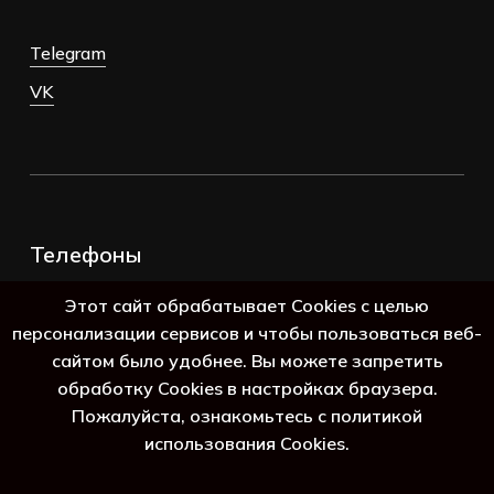
Telegram
VK
Телефоны
+7 (383) 388-98-45
Этот сайт обрабатывает Cookies с целью
8 (800) 250-69-39
персонализации сервисов и чтобы пользоваться веб-
сайтом было удобнее. Вы можете запретить
обработку Cookies в настройках браузера.
Пожалуйста, ознакомьтесь с политикой
использования Cookies.
Подытог:
0
₽