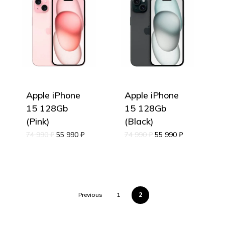
Apple iPhone
Apple iPhone
15 128Gb
15 128Gb
(Pink)
(Black)
74 990
₽
55 990
₽
74 990
₽
55 990
₽
2
Previous
1