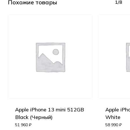
Похожие товары
1/8
Apple iPhone 13 mini 512GB
Apple iPh
Black (Черный)
White
51 960
₽
58 990
₽