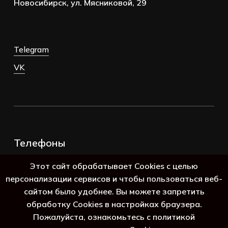
Новосибирск, ул. Мясниковой, 29
Telegram
VK
Телефоны
+7 (383) 388-98-45
Этот сайт обрабатывает Cookies с целью
8 (800) 250-69-39
персонализации сервисов и чтобы пользоваться веб-
сайтом было удобнее. Вы можете запретить
обработку Cookies в настройках браузера.
Пожалуйста, ознакомьтесь с политикой