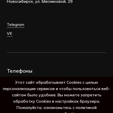
Новосибирск, ул. Мясниковой, 29
Telegram
VK
Телефоны
+7 (383) 388-98-45
Этот сайт обрабатывает Cookies с целью
8 (800) 250-69-39
персонализации сервисов и чтобы пользоваться веб-
сайтом было удобнее. Вы можете запретить
обработку Cookies в настройках браузера.
Пожалуйста, ознакомьтесь с политикой