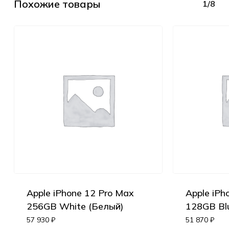
Похожие товары
1/8
Apple iPhone 12 Pro Max
Apple iPh
256GB White (Белый)
128GB Blu
57 930
₽
51 870
₽