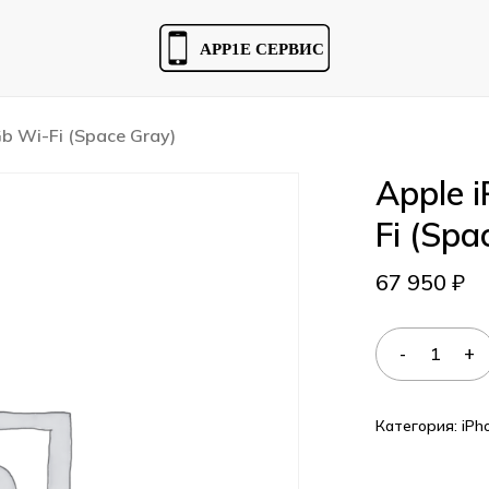
Cart
Gb Wi-Fi (Space Gray)
Apple 
Fi (Spa
67 950
₽
Категория:
iPh