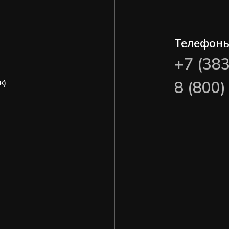
Телефон
+7 (38
ж)
8 (800