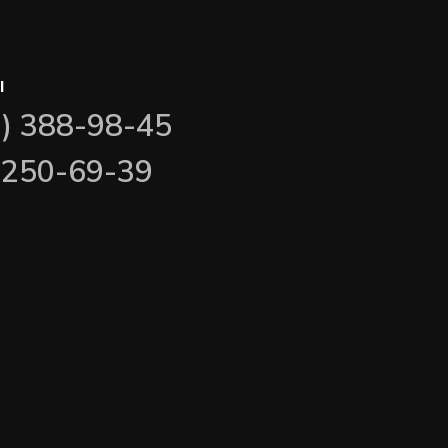
ы
3) 388-98-45
) 250-69-39