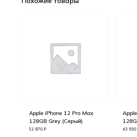
Похожие товары
Apple iPhone 12 Pro Max
Apple
128GB Grey (Серый)
128G
51 870
₽
43 93