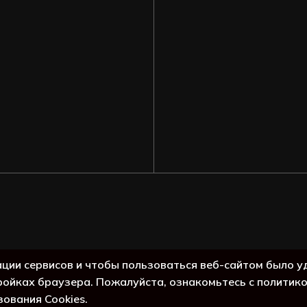
Подытог:
ации сервисов и чтобы пользоваться веб-сайтом было у
ройках браузера. Пожалуйста, ознакомьтесь с политик
Просмо
зования Cookies.