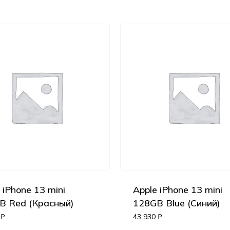
 iPhone 13 mini
Apple iPhone 13 mini
B Red (Красный)
128GB Blue (Синий)
0
₽
43 930
₽