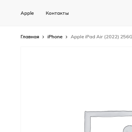
Skip
to
Apple
Контакты
main
content
Главная
iPhone
Apple iPad Air (2022) 256