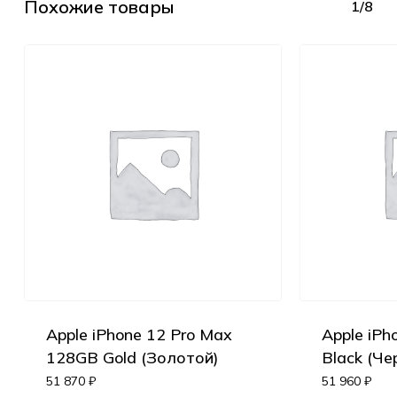
Похожие товары
1/8
Apple iPhone 12 Pro Max
Apple iPh
128GB Gold (Золотой)
Black (Че
51 870
₽
51 960
₽