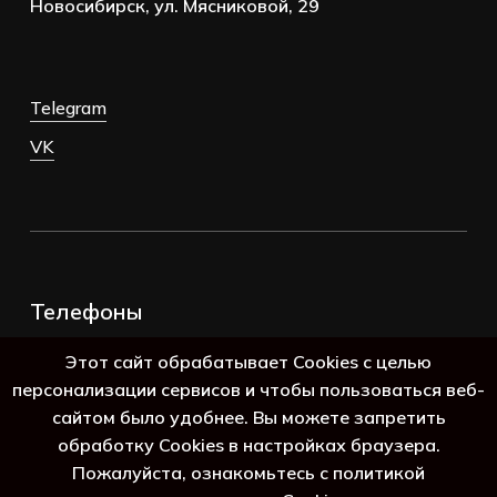
Новосибирск, ул. Мясниковой, 29
Telegram
VK
Телефоны
+7 (383) 388-98-45
Этот сайт обрабатывает Cookies с целью
8 (800) 250-69-39
персонализации сервисов и чтобы пользоваться веб-
сайтом было удобнее. Вы можете запретить
обработку Cookies в настройках браузера.
Пожалуйста, ознакомьтесь с политикой