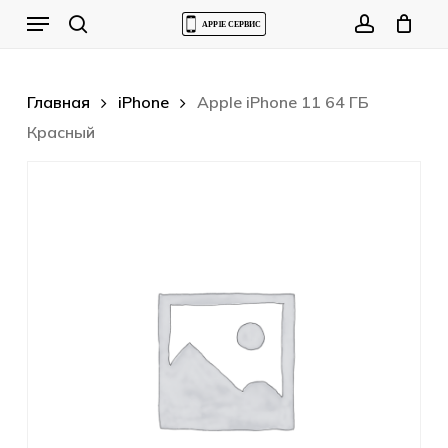
Skip
Menu
to
Cart
search
account
Close
Cart
main
content
Главная
iPhone
Apple iPhone 11 64 ГБ
Красный