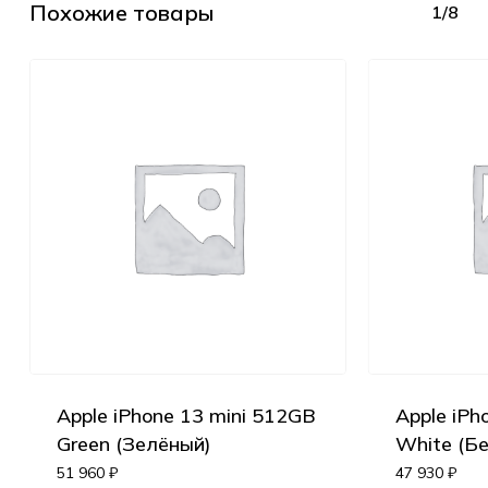
Похожие товары
1/8
Apple iPhone 13 mini 512GB
Apple iPh
Green (Зелёный)
White (Б
51 960
₽
47 930
₽