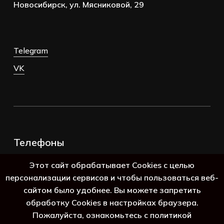
Новосибирск, ул. Мясниковой, 29
Telegram
VK
Телефоны
+7 (383) 388-98-45
Этот сайт обрабатывает Cookies с целью
8 (800) 250-69-39
персонализации сервисов и чтобы пользоваться веб-
сайтом было удобнее. Вы можете запретить
обработку Cookies в настройках браузера.
Пожалуйста, ознакомьтесь с политикой