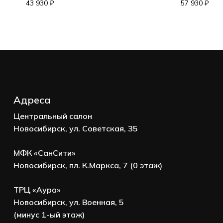
Корзина пуста.
43 930
₽
57 930
₽
Go to shop
Адреса
Центральный салон
Новосибирск, ул. Советская, 35
МФК «СанСити»
Новосибирск, пл. К.Маркса, 7 (0 этаж)
ТРЦ «Аура»
Новосибирск, ул. Военная, 5
(минус 1-ый этаж)