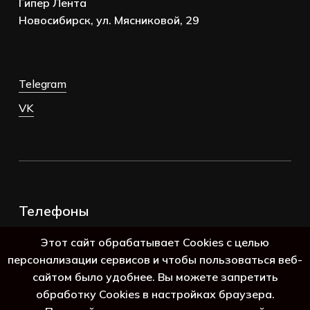
Гипер Лента
Новосибирск, ул. Мясниковой, 29
Telegram
VK
Телефоны
+7 (383) 388-98-45
Этот сайт обрабатывает Cookies с целью
8 (800) 250-69-39
персонализации сервисов и чтобы пользоваться веб-
сайтом было удобнее. Вы можете запретить
обработку Cookies в настройках браузера.