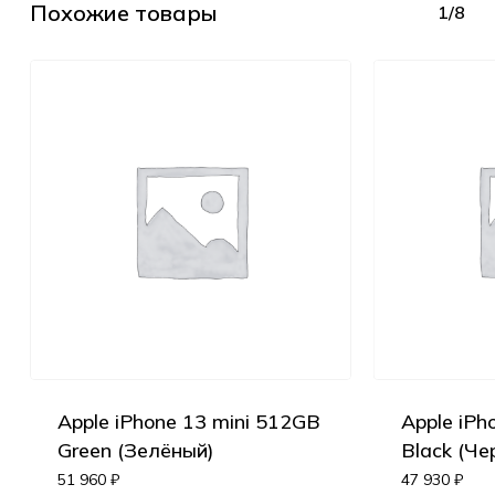
Похожие товары
1/8
Apple iPhone 13 mini 512GB
Apple iPh
Green (Зелёный)
Black (Че
51 960
₽
47 930
₽