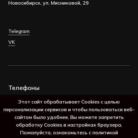
Новосибирск, ул. Мясниковой, 29
Telegram
VK
Телефоны
+7 (383) 388-98-45
Этот сайт обрабатывает Cookies с целью
8 (800) 250-69-39
персонализации сервисов и чтобы пользоваться веб-
сайтом было удобнее. Вы можете запретить
обработку Cookies в настройках браузера.
Пожалуйста, ознакомьтесь с политикой