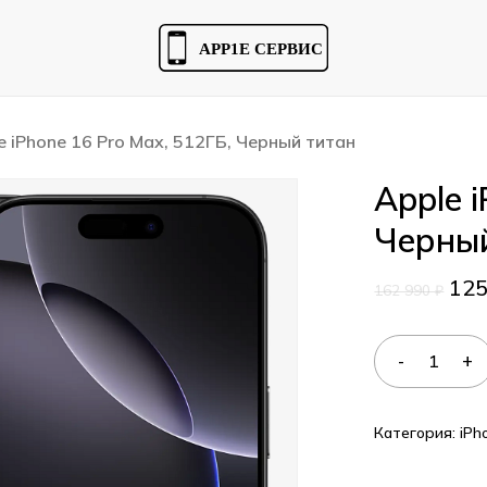
Cart
e iPhone 16 Pro Max, 512ГБ, Черный титан
Apple 
Черны
12
162 990
₽
Категория:
iPh