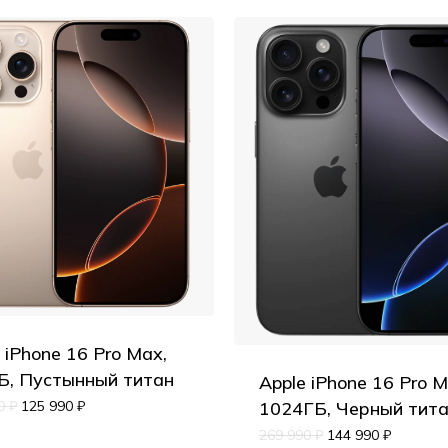
 iPhone 16 Pro Max,
Б, Пустынный титан
Apple iPhone 16 Pro M
90
₽
125 990
₽
1024ГБ, Черный тит
269 990
₽
144 990
₽