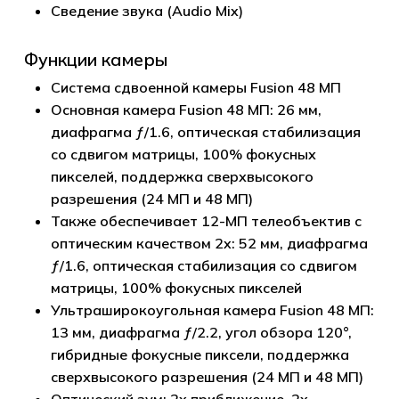
Сведение звука (Audio Mix)
Функции камеры
Система сдвоенной камеры Fusion 48 МП
Основная камера Fusion 48 МП: 26 мм,
диафрагма ƒ/1.6, оптическая стабилизация
со сдвигом матрицы, 100% фокусных
пикселей, поддержка сверхвысокого
разрешения (24 МП и 48 МП)
Также обеспечивает 12-МП телеобъектив с
оптическим качеством 2x: 52 мм, диафрагма
ƒ/1.6, оптическая стабилизация со сдвигом
матрицы, 100% фокусных пикселей
Ультраширокоугольная камера Fusion 48 МП:
13 мм, диафрагма ƒ/2.2, угол обзора 120°,
гибридные фокусные пиксели, поддержка
сверхвысокого разрешения (24 МП и 48 МП)