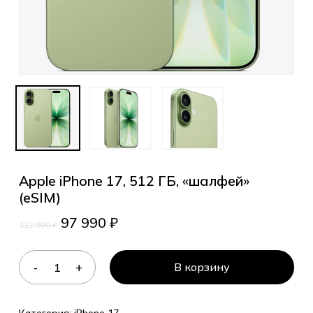
Apple iPhone 17, 512 ГБ, «шалфей»
(eSIM)
97 990
₽
112 990
₽
В корзину