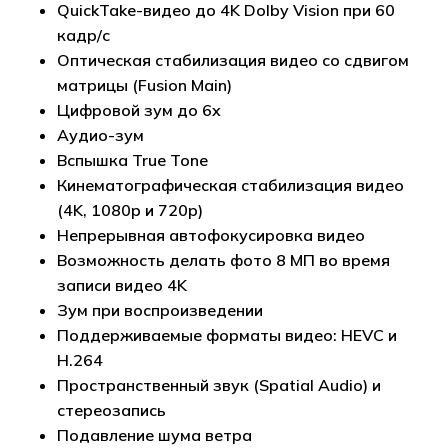
QuickTake-видео до 4K Dolby Vision при 60
кадр/с
Оптическая стабилизация видео со сдвигом
матрицы (Fusion Main)
Цифровой зум до 6x
Аудио-зум
Вспышка True Tone
Кинематографическая стабилизация видео
(4K, 1080p и 720p)
Непрерывная автофокусировка видео
Возможность делать фото 8 МП во время
записи видео 4K
Зум при воспроизведении
Поддерживаемые форматы видео: HEVC и
H.264
Пространственный звук (Spatial Audio) и
стереозапись
Подавление шума ветра