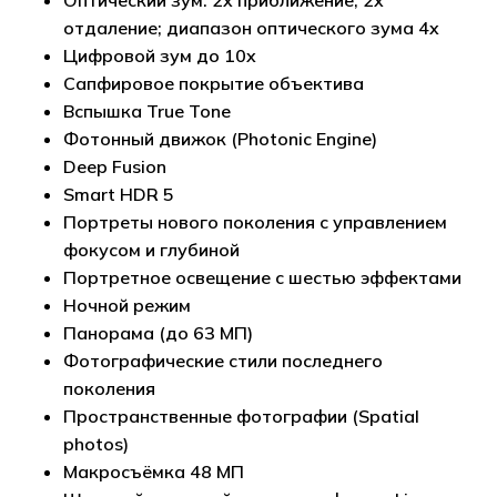
Оптический зум: 2x приближение, 2x
отдаление; диапазон оптического зума 4x
Цифровой зум до 10x
Сапфировое покрытие объектива
Вспышка True Tone
Фотонный движок (Photonic Engine)
Deep Fusion
Smart HDR 5
Портреты нового поколения с управлением
фокусом и глубиной
Портретное освещение с шестью эффектами
Ночной режим
Панорама (до 63 МП)
Фотографические стили последнего
Корзина пуста.
поколения
Пространственные фотографии (Spatial
Go to shop
photos)
Макросъёмка 48 МП