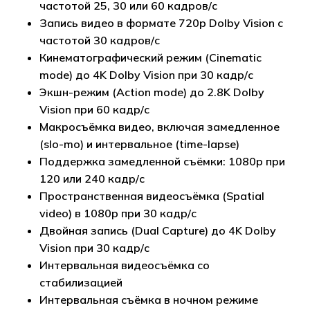
частотой 25, 30 или 60 кадров/с
Запись видео в формате 720p Dolby Vision с
частотой 30 кадров/с
Кинематографический режим (Cinematic
mode) до 4K Dolby Vision при 30 кадр/с
Экшн-режим (Action mode) до 2.8K Dolby
Vision при 60 кадр/с
Макросъёмка видео, включая замедленное
(slo-mo) и интервальное (time-lapse)
Поддержка замедленной съёмки: 1080p при
120 или 240 кадр/с
Пространственная видеосъёмка (Spatial
video) в 1080p при 30 кадр/с
Двойная запись (Dual Capture) до 4K Dolby
Vision при 30 кадр/с
Интервальная видеосъёмка со
стабилизацией
Интервальная съёмка в ночном режиме