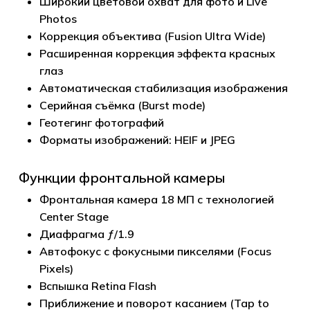
Широкий цветовой охват для фото и Live
Photos
Коррекция объектива (Fusion Ultra Wide)
Расширенная коррекция эффекта красных
глаз
Автоматическая стабилизация изображения
Серийная съёмка (Burst mode)
Геотегинг фотографий
Форматы изображений: HEIF и JPEG
Функции фронтальной камеры
Фронтальная камера 18 МП с технологией
Center Stage
Диафрагма ƒ/1.9
Автофокус с фокусными пикселями (Focus
Pixels)
Вспышка Retina Flash
Приближение и поворот касанием (Tap to