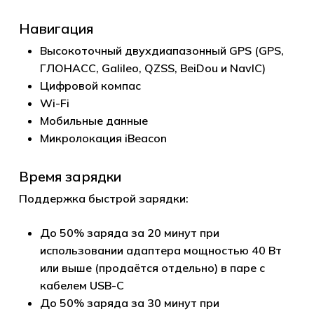
Навигация
Высокоточный двухдиапазонный GPS (GPS,
ГЛОНАСС, Galileo, QZSS, BeiDou и NavIC)
Цифровой компас
Wi-Fi
Мобильные данные
Микролокация iBeacon
Время зарядки
Поддержка быстрой зарядки:
До 50% заряда за 20 минут при
использовании адаптера мощностью 40 Вт
или выше (продаётся отдельно) в паре с
кабелем USB-C
До 50% заряда за 30 минут при