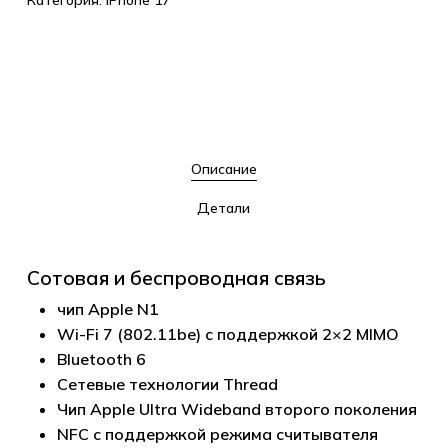
Категория:
iPhone 17
Описание
Детали
Сотовая и беспроводная связь
чип Apple N1
Wi-Fi 7 (802.11be) с поддержкой 2×2 MIMO
Bluetooth 6
Сетевые технологии Thread
Чип Apple Ultra Wideband второго поколения
NFC с поддержкой режима считывателя