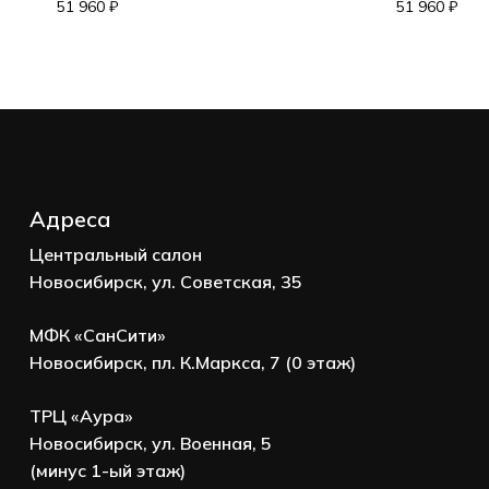
Корзина пуста.
51 960
₽
51 960
₽
Go to shop
Адреса
Центральный салон
Новосибирск, ул. Советская, 35
МФК «СанСити»
Новосибирск, пл. К.Маркса, 7 (0 этаж)
ТРЦ «Аура»
Новосибирск, ул. Военная, 5
(минус 1-ый этаж)