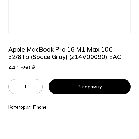
Apple MacBook Pro 16 M1 Max 10C
32/8Tb (Space Gray) (Z14V00090) EAC
440 550
₽
В корзину
Категория:
iPhone