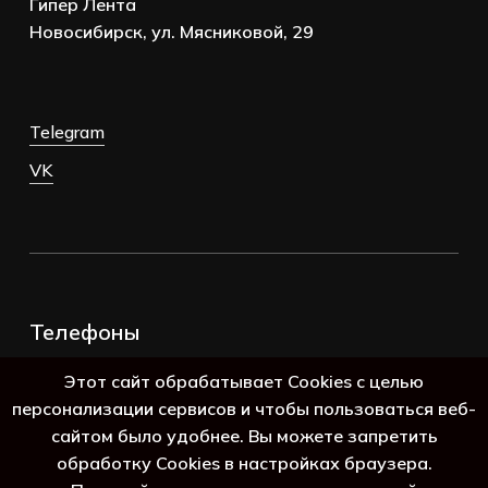
Гипер Лента
Новосибирск, ул. Мясниковой, 29
Telegram
VK
Телефоны
+7 (383) 388-98-45
Этот сайт обрабатывает Cookies с целью
8 (800) 250-69-39
персонализации сервисов и чтобы пользоваться веб-
сайтом было удобнее. Вы можете запретить
обработку Cookies в настройках браузера.