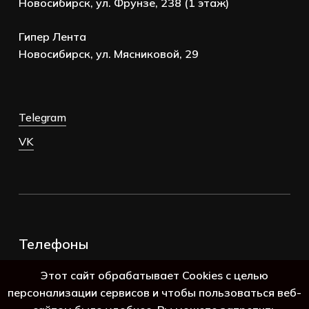
Новосибирск, ул. Фрунзе, 238 (1 этаж)
Гипер Лента
Новосибирск, ул. Мясниковой, 29
Telegram
VK
Телефоны
+7 (383) 388-98-45
Этот сайт обрабатывает Cookies с целью
8 (800) 250-69-39
персонализации сервисов и чтобы пользоваться веб-