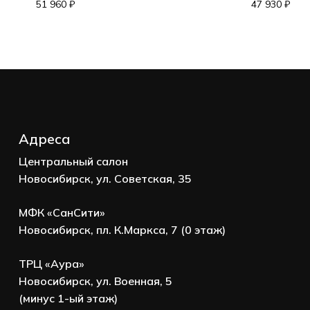
Корзина пуста.
51 960
₽
47 930
₽
Go to shop
Адреса
Центральный салон
Новосибирск, ул. Советская, 35
МФК «СанСити»
Новосибирск, пл. К.Маркса, 7 (0 этаж)
ТРЦ «Аура»
Новосибирск, ул. Военная, 5
(минус 1-ый этаж)