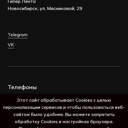
Гипер Лента
Новосибирск, ул. Мясниковой, 29
Telegram
VK
Телефоны
+7 (383) 388-98-45
Этот сайт обрабатывает Cookies с целью
8 (800) 250-69-39
персонализации сервисов и чтобы пользоваться веб-
сайтом было удобнее. Вы можете запретить
обработку Cookies в настройках браузера.