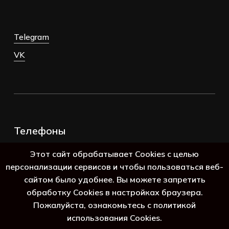
Telegram
VK
Телефоны
+7 (383) 388-98-45
Этот сайт обрабатывает Cookies с целью
8 (800) 250-69-39
персонализации сервисов и чтобы пользоваться веб-
сайтом было удобнее. Вы можете запретить
обработку Cookies в настройках браузера.
Пожалуйста, ознакомьтесь с политикой
использования Cookies.
Подытог:
0
₽