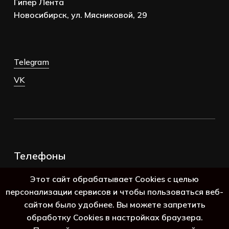
Гипер Лента
Новосибирск, ул. Мясниковой, 29
Telegram
VK
Телефоны
+7 (383) 388-98-45
Этот сайт обрабатывает Cookies с целью
8 (800) 250-69-39
персонализации сервисов и чтобы пользоваться веб-
сайтом было удобнее. Вы можете запретить
обработку Cookies в настройках браузера.