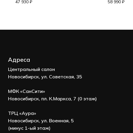
Корзина пуста.
47 930
₽
58 990
₽
Go to shop
Адреса
Центральный салон
Новосибирск, ул. Советская, 35
МФК «СанСити»
Новосибирск, пл. К.Маркса, 7 (0 этаж)
ТРЦ «Аура»
Новосибирск, ул. Военная, 5
(минус 1-ый этаж)