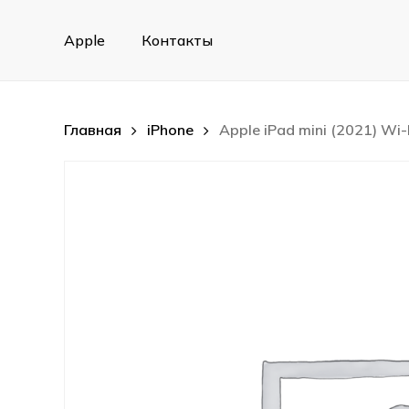
Skip
to
Apple
Контакты
main
content
Главная
iPhone
Apple iPad mini (2021) Wi