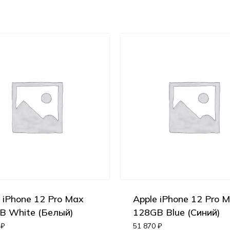
 iPhone 12 Pro Max
Apple iPhone 12 Pro 
B White (Белый)
128GB Blue (Синий)
0
₽
51 870
₽