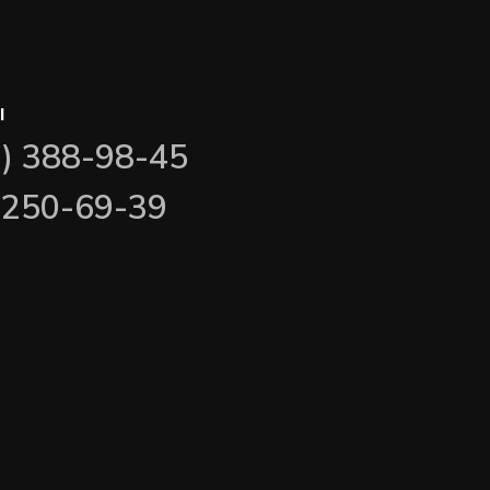
ы
3) 388-98-45
) 250-69-39