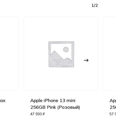
1/2
Max
Apple iPhone 13 mini
Ap
Корзина пуста.
256GB Pink (Розовый)
25
47 930
₽
57 