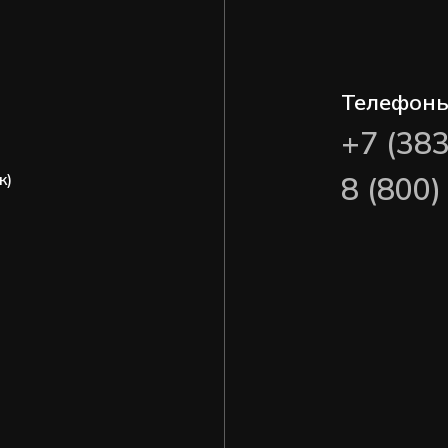
Телефон
+7 (38
ж)
8 (800