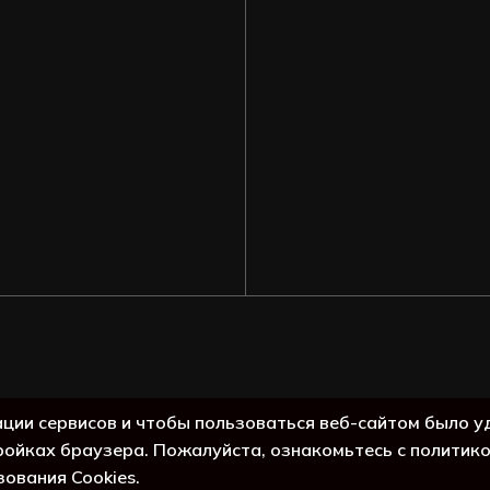
Подытог:
ации сервисов и чтобы пользоваться веб-сайтом было у
ройках браузера. Пожалуйста, ознакомьтесь с политик
Просмо
зования Cookies.