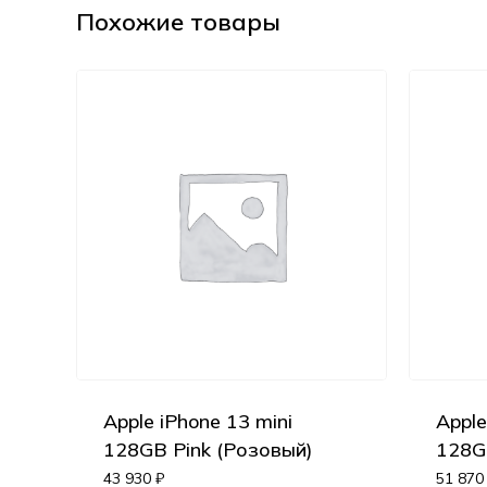
Похожие товары
Apple iPhone 13 mini
Apple
128GB Pink (Розовый)
128G
43 930
₽
51 87