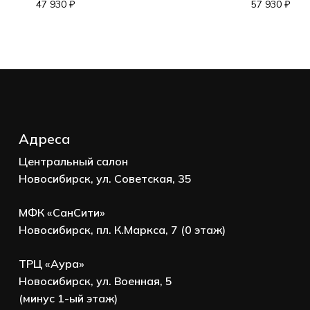
Корзина пуста.
47 930
₽
57 930
₽
Go to shop
Адреса
Центральный салон
Новосибирск, ул. Советская, 35
МФК «СанСити»
Новосибирск, пл. К.Маркса, 7 (0 этаж)
ТРЦ «Аура»
Новосибирск, ул. Военная, 5
(минус 1-ый этаж)