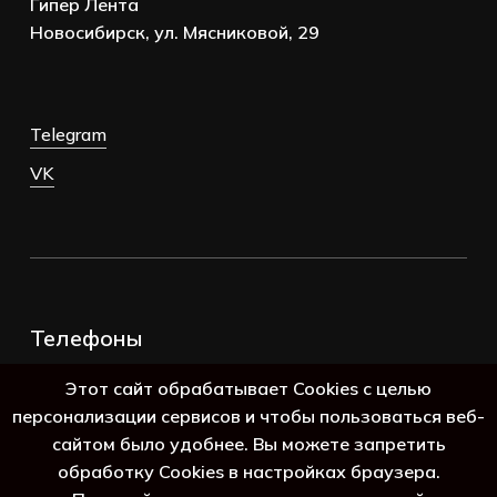
Гипер Лента
Новосибирск, ул. Мясниковой, 29
Telegram
VK
Телефоны
+7 (383) 388-98-45
Этот сайт обрабатывает Cookies с целью
8 (800) 250-69-39
персонализации сервисов и чтобы пользоваться веб-
сайтом было удобнее. Вы можете запретить
обработку Cookies в настройках браузера.