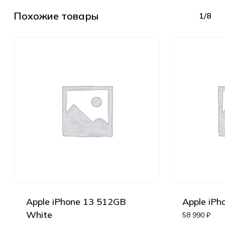
Похожие товары
1/8
Apple iPhone 13 512GB
Apple iP
White
58 990
₽