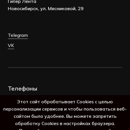
Гипер Лента
Новосибирск, ул. Мясниковой, 29
Telegram
VK
Телефоны
+7 (383) 388-98-45
Этот сайт обрабатывает Cookies с целью
8 (800) 250-69-39
персонализации сервисов и чтобы пользоваться веб-
сайтом было удобнее. Вы можете запретить
обработку Cookies в настройках браузера.