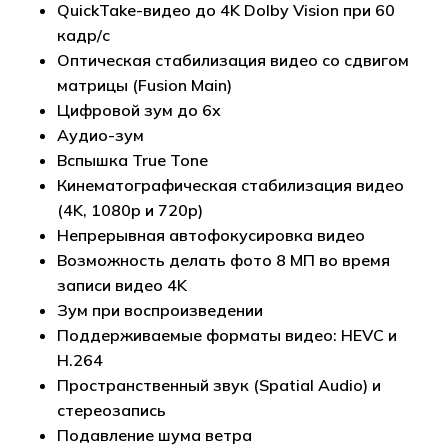
QuickTake-видео до 4K Dolby Vision при 60
кадр/с
Оптическая стабилизация видео со сдвигом
матрицы (Fusion Main)
Цифровой зум до 6x
Аудио-зум
Вспышка True Tone
Кинематографическая стабилизация видео
(4K, 1080p и 720p)
Непрерывная автофокусировка видео
Возможность делать фото 8 МП во время
записи видео 4K
Зум при воспроизведении
Поддерживаемые форматы видео: HEVC и
H.264
Пространственный звук (Spatial Audio) и
стереозапись
Подавление шума ветра