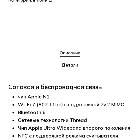
Категория:
iPhone 17
Описание
Детали
Сотовая и беспроводная связь
чип Apple N1
Wi-Fi 7 (802.11be) с поддержкой 2×2 MIMO
Bluetooth 6
Сетевые технологии Thread
Чип Apple Ultra Wideband второго поколения
NFC с поддержкой режима считывателя