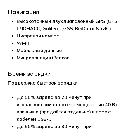
Навигация
Высокоточный двухдиапазонный GPS (GPS,
ГЛОНАСС, Galileo, QZSS, BeiDou и NavIC)
Цифровой компас
Wi-Fi
Мобильные данные
Микролокация iBeacon
Время зарядки
Поддержка быстрой зарядки:
До 50% заряда за 20 минут при
использовании адаптера мощностью 40 Вт
или выше (продаётся отдельно) в паре с
кабелем USB-C
До 50% заряда за 30 минут при