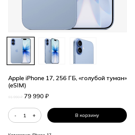
Apple iPhone 17, 256 ГБ, «голубой туман»
(eSIM)
79 990
₽
91 990
₽
В корзину