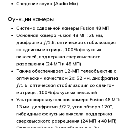
Сведение звука (Audio Mix)
Функции камеры
Система сдвоенной камеры Fusion 48 МП
Основная камера Fusion 48 МП: 26 мм,
диафрагма ƒ/1.6, оптическая стабилизация
со сдвигом матрицы, 100% фокусных
пикселей, поддержка сверхвысокого
разрешения (24 МП и 48 МП)
Также обеспечивает 12-МП телеобъектив с
оптическим качеством 2x: 52 мм, диафрагма
ƒ/1.6, оптическая стабилизация со сдвигом
матрицы, 100% фокусных пикселей
Ультраширокоугольная камера Fusion 48 МП:
13 мм, диафрагма ƒ/2.2, угол обзора 120°,
гибридные фокусные пиксели, поддержка
сверхвысокого разрешения (24 МП и 48 МП)