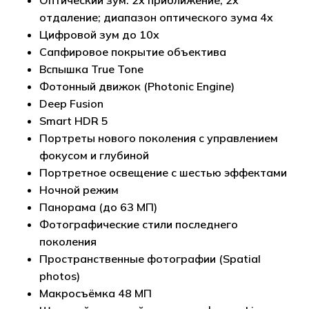
Оптический зум: 2x приближение, 2x
отдаление; диапазон оптического зума 4x
Цифровой зум до 10x
Сапфировое покрытие объектива
Вспышка True Tone
Фотонный движок (Photonic Engine)
Deep Fusion
Smart HDR 5
Портреты нового поколения с управлением
фокусом и глубиной
Портретное освещение с шестью эффектами
Ночной режим
Панорама (до 63 МП)
Фотографические стили последнего
Корзина пуста.
поколения
Пространственные фотографии (Spatial
Go to shop
photos)
Макросъёмка 48 МП