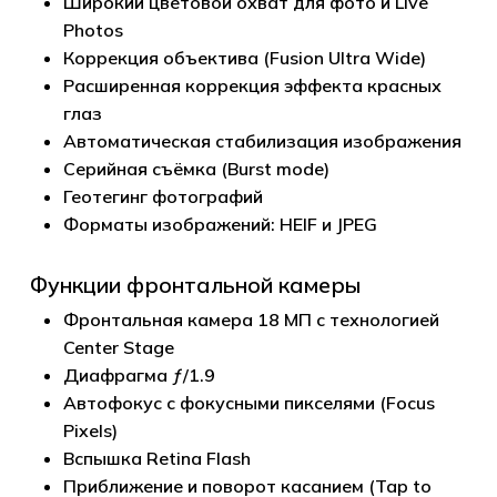
Широкий цветовой охват для фото и Live
Photos
Коррекция объектива (Fusion Ultra Wide)
Расширенная коррекция эффекта красных
глаз
Автоматическая стабилизация изображения
Серийная съёмка (Burst mode)
Геотегинг фотографий
Форматы изображений: HEIF и JPEG
Функции фронтальной камеры
Фронтальная камера 18 МП с технологией
Center Stage
Диафрагма ƒ/1.9
Автофокус с фокусными пикселями (Focus
Pixels)
Вспышка Retina Flash
Приближение и поворот касанием (Tap to