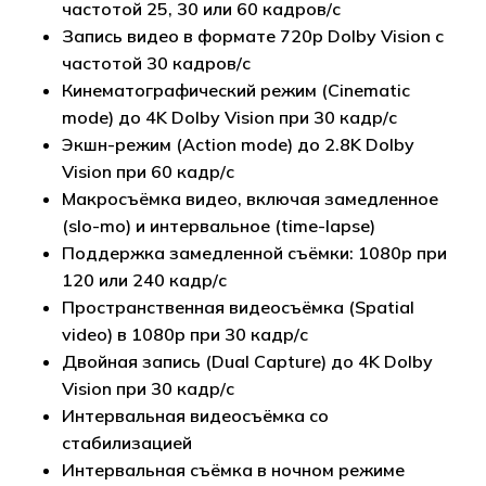
частотой 25, 30 или 60 кадров/с
Запись видео в формате 720p Dolby Vision с
частотой 30 кадров/с
Кинематографический режим (Cinematic
mode) до 4K Dolby Vision при 30 кадр/с
Экшн-режим (Action mode) до 2.8K Dolby
Vision при 60 кадр/с
Макросъёмка видео, включая замедленное
(slo-mo) и интервальное (time-lapse)
Поддержка замедленной съёмки: 1080p при
120 или 240 кадр/с
Пространственная видеосъёмка (Spatial
video) в 1080p при 30 кадр/с
Двойная запись (Dual Capture) до 4K Dolby
Vision при 30 кадр/с
Интервальная видеосъёмка со
стабилизацией
Интервальная съёмка в ночном режиме