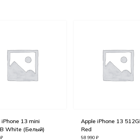
 iPhone 13 mini
Apple iPhone 13 512
B White (Белый)
Red
0
₽
58 990
₽