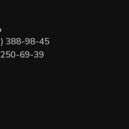
ы
3) 388-98-45
) 250-69-39