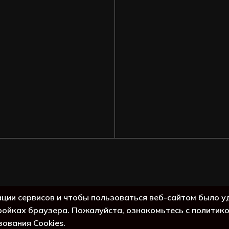
Подытог:
ации сервисов и чтобы пользоваться веб-сайтом было у
ройках браузера. Пожалуйста, ознакомьтесь с политик
Просмо
зования Cookies.