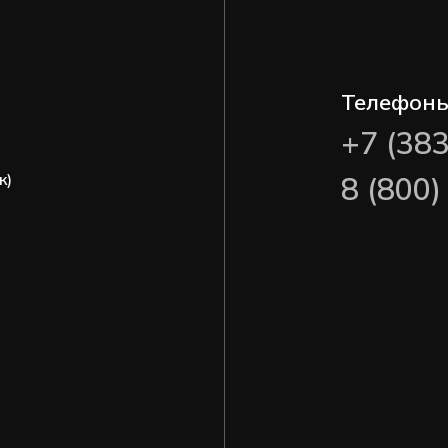
Телефон
+7 (38
ж)
8 (800