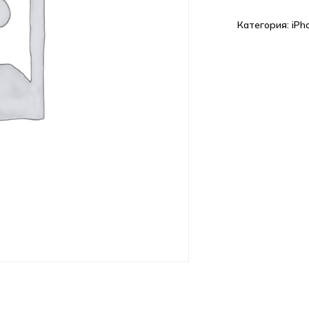
Категория:
iPh