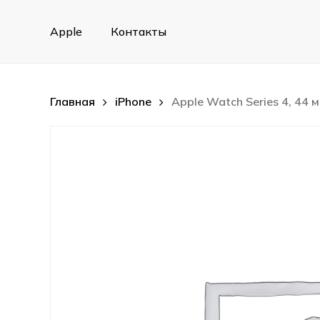
Skip
to
Apple
Контакты
main
content
Главная
iPhone
Apple Watch Series 4, 44