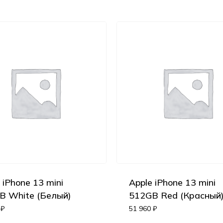
 iPhone 13 mini
Apple iPhone 13 mini
B White (Белый)
512GB Red (Красный
0
₽
51 960
₽