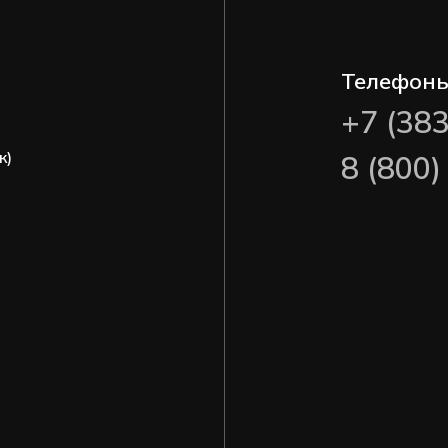
Телефон
+7 (38
ж)
8 (800