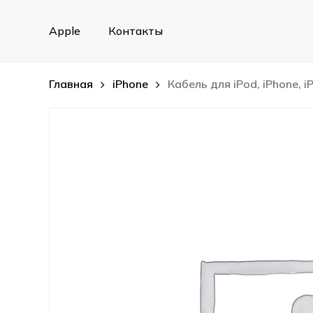
Skip
to
Apple
Контакты
main
content
Главная
iPhone
Кабель для iPod, iPhone, i