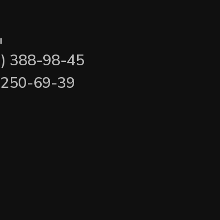
ы
3) 388-98-45
) 250-69-39