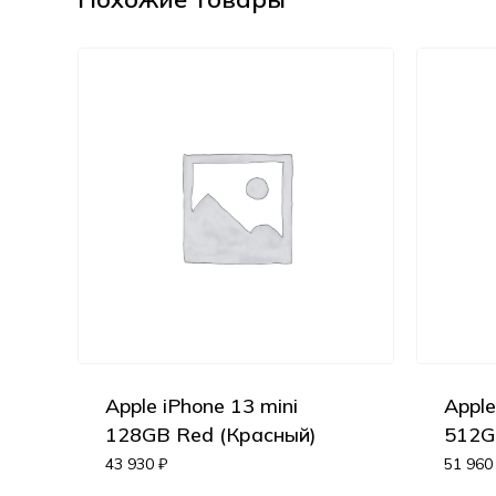
Apple iPhone 13 mini
Apple
128GB Red (Красный)
512G
43 930
₽
51 96