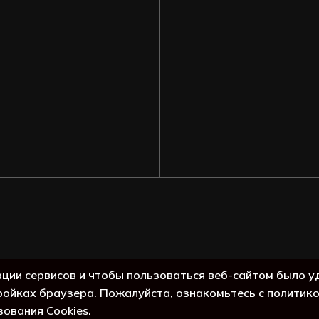
Подытог:
ации сервисов и чтобы пользоваться веб-сайтом было у
ройках браузера. Пожалуйста, ознакомьтесь с политик
Просмо
зования Cookies.